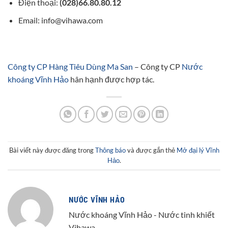
Điện thoại:
(028)66.80.80.12
Email: info@vihawa.com
Công ty CP Hàng Tiêu Dùng Ma San
– Công ty CP
Nước
khoáng Vĩnh Hảo
hân hạnh được hợp tác.
Bài viết này được đăng trong
Thông báo
và được gắn thẻ
Mở đại lý Vĩnh
Hảo
.
NƯỚC VĨNH HẢO
Nước khoáng Vĩnh Hảo - Nước tinh khiết
Vihawa