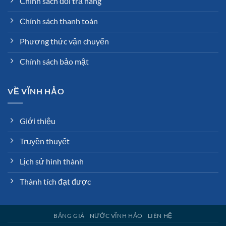
Chính sách đổi trả hàng
Chính sách thanh toán
Phương thức vận chuyển
Chính sách bảo mật
VỀ VĨNH HẢO
Giới thiệu
Truyền thuyết
Lịch sử hình thành
Thành tích đạt được
BẢNG GIÁ
NƯỚC VĨNH HẢO
LIÊN HỆ