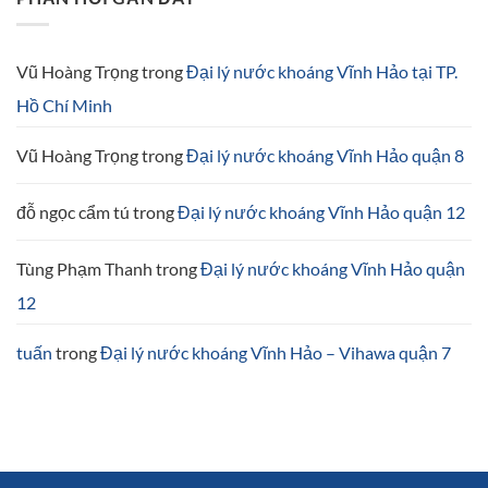
Hảo
Giang
Phan
Thiết
Bình
Vũ Hoàng Trọng
trong
Đại lý nước khoáng Vĩnh Hảo tại TP.
Thuận
Hồ Chí Minh
Vũ Hoàng Trọng
trong
Đại lý nước khoáng Vĩnh Hảo quận 8
đỗ ngọc cẩm tú
trong
Đại lý nước khoáng Vĩnh Hảo quận 12
Tùng Phạm Thanh
trong
Đại lý nước khoáng Vĩnh Hảo quận
12
tuấn
trong
Đại lý nước khoáng Vĩnh Hảo – Vihawa quận 7