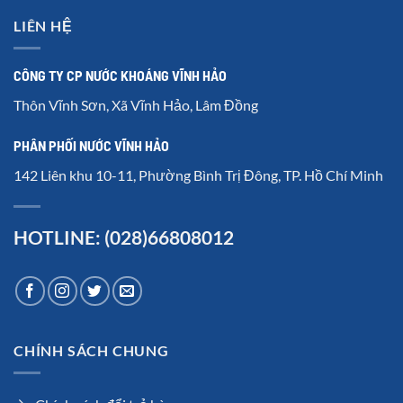
LIÊN HỆ
CÔNG TY CP NƯỚC KHOÁNG VĨNH HẢO
Thôn Vĩnh Sơn, Xã Vĩnh Hảo, Lâm Đồng
PHÂN PHỐI NƯỚC VĨNH HẢO
142 Liên khu 10-11, Phường Bình Trị Đông, TP. Hồ Chí Minh
HOTLINE: (028)66808012
CHÍNH SÁCH CHUNG