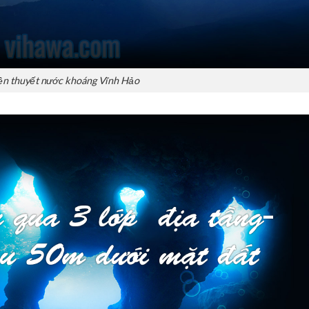
ền thuyết nước khoáng Vĩnh Hảo