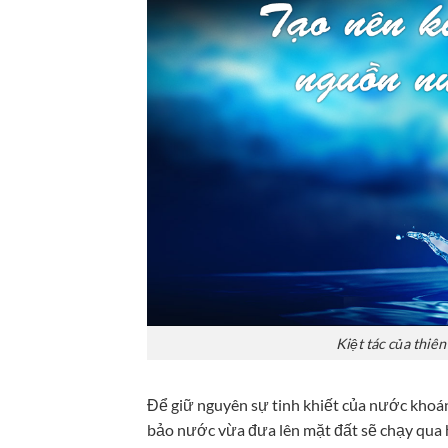
Kiệt tác của thiê
Để giữ nguyên sự tinh khiết của nước khoá
bảo nước vừa đưa lên mặt đất sẽ chạy qua