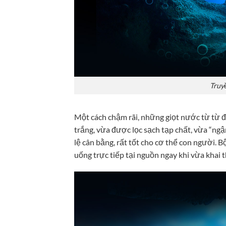
Truy
Một cách chậm rãi, những giọt nước từ từ đi
trắng, vừa được lọc sạch tạp chất, vừa “ngậm
lệ cân bằng, rất tốt cho cơ thể con người. 
uống trực tiếp tại nguồn ngay khi vừa khai 