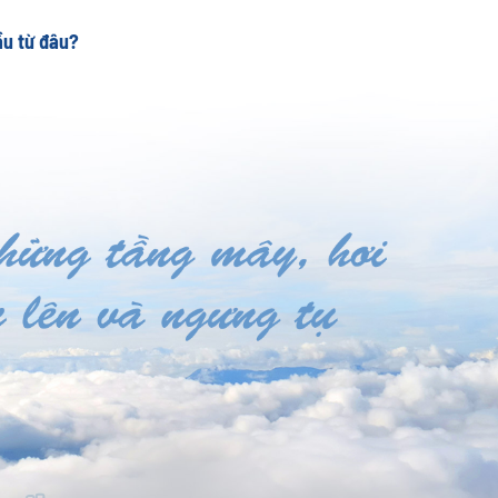
ầu từ đâu?