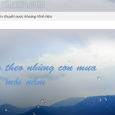
ền thuyết nước khoáng Vĩnh Hảo