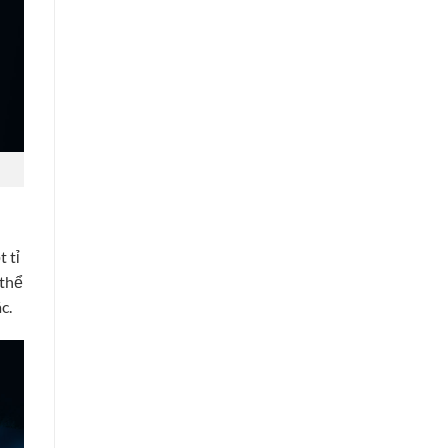
 tỉ
 thể
c.