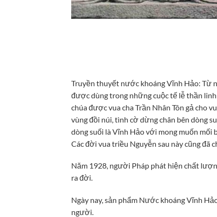
Truyền thuyết nước khoáng Vĩnh Hảo: Từ 
được dùng trong những cuộc tế lễ thần linh
chúa được vua cha Trần Nhân Tôn gả cho vu
vùng đồi núi, tình cờ dừng chân bên dòng su
dòng suối là Vĩnh Hảo với mong muốn mối ba
Các đời vua triều Nguyễn sau này cũng đã c
Năm 1928, người Pháp phát hiện chất lượn
ra đời.
Ngày nay, sản phẩm Nước khoáng Vĩnh Hảo c
người.