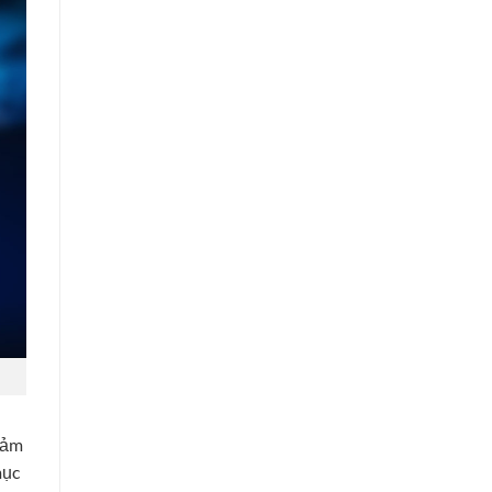
Đảm
mục