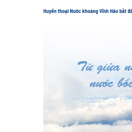
Huyền thoại
Nước khoáng
Vĩnh Hảo bắt đ