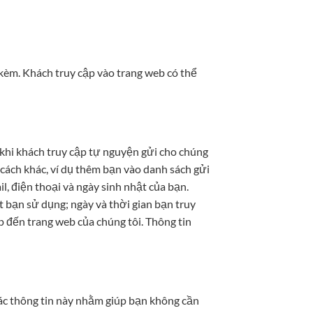
i kèm. Khách truy cập vào trang web có thể
v… khi khách truy cập tự nguyện gửi cho chúng
 cách khác, ví dụ thêm bạn vào danh sách gửi
il, điện thoại và ngày sinh nhật của bạn.
 bạn sử dụng; ngày và thời gian bạn truy
p đến trang web của chúng tôi. Thông tin
 Các thông tin này nhằm giúp bạn không cần