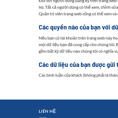
Đối với người dùng đăng ký trên trang web c
họ. Tất cả người dùng có thể xem, chỉnh sửa
Quản trị viên trang web cũng có thể xem và 
Các quyền nào của bạn với dữ
Nếu bạn có tài khoản trên trang web này hoặ
mọi dữ liệu bạn đã cung cấp cho chúng tôi. 
gồm bất kỳ dữ liệu nào chúng tôi có nghĩa v
Các dữ liệu của bạn được gửi 
Các bình luận của khách (không phải là thàn
LIÊN HỆ