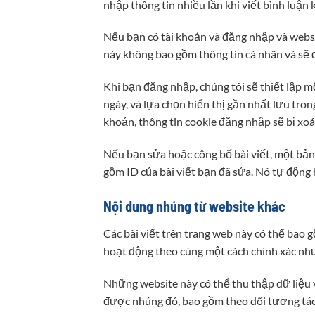
nhập thông tin nhiều lần khi viết bình luận
Nếu bạn có tài khoản và đăng nhập và websit
này không bao gồm thông tin cá nhân và sẽ 
Khi bạn đăng nhập, chúng tôi sẽ thiết lập m
ngày, và lựa chọn hiển thị gần nhất lưu tro
khoản, thông tin cookie đăng nhập sẽ bị xoá
Nếu bạn sửa hoặc công bố bài viết, một bản
gồm ID của bài viết bạn đã sửa. Nó tự động 
Nội dung nhúng từ website khác
Các bài viết trên trang web này có thể bao g
hoạt động theo cùng một cách chính xác như
Những website này có thể thu thập dữ liệu v
được nhúng đó, bao gồm theo dõi tương tác