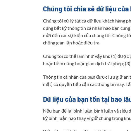
Chúng tôi chia sẻ dữ liệu của 
Chúng tôi xử lý tất cả dữ liệu khách hàng p
dụng bất kỳ thông tin cá nhân nào bạn cung 
mời đến các sự kiện của chúng tôi. Chúng tôi
chống gian lận hoặc điều tra.
Chúng tôi có thể làm như vậy khi: (1) được 
hoặc tiềm năng hoặc giao dịch trái phép; (3)
Thông tin cá nhân của bạn được lưu giữ an t
mật) có quyền tiếp cận các thông tin này. T
Dữ liệu của bạn tồn tại bao lâ
Nếu bạn để lại bình luận, bình luận và siêu 
kỳ bình luận nào thay vì giữ chúng trong kh