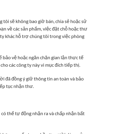
 tôi sẽ không bao giờ bán, chia sẻ hoặc sử
 bạn về các sản phẩm, việc đặt chỗ hoặc thư
 ty khác hỗ trợ chúng tôi trong việc phòng
để bảo vệ hoặc ngăn chặn gian lận thực tế
cho các công ty này vì mục đích tiếp thị.
ời đã đồng ý giữ thông tin an toàn và bảo
iếp tục nhận thư.
ôi có thể tự động nhận ra và chấp nhận bất