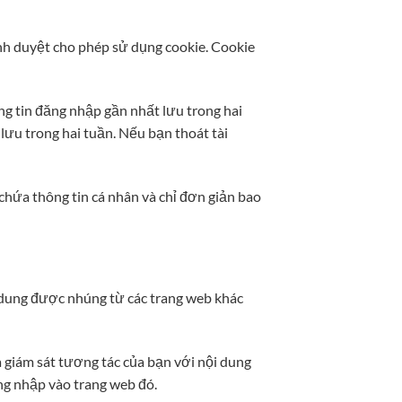
ình duyệt cho phép sử dụng cookie. Cookie
ông tin đăng nhập gần nhất lưu trong hai
lưu trong hai tuần. Nếu bạn thoát tài
chứa thông tin cá nhân và chỉ đơn giản bao
ội dung được nhúng từ các trang web khác
à giám sát tương tác của bạn với nội dung
ng nhập vào trang web đó.