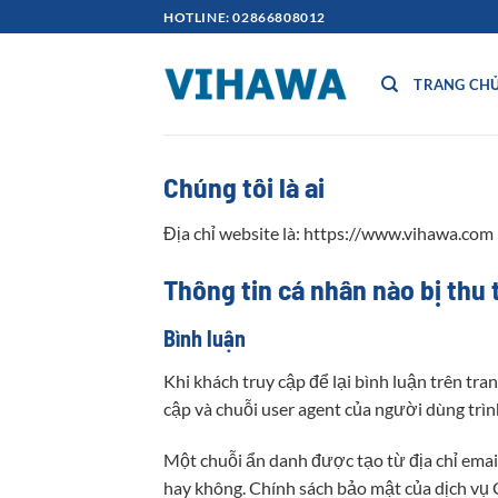
Bỏ
HOTLINE: 02866808012
qua
nội
TRANG CH
dung
Chúng tôi là ai
Địa chỉ website là: https://www.vihawa.com
Thông tin cá nhân nào bị thu 
Bình luận
Khi khách truy cập để lại bình luận trên tra
cập và chuỗi user agent của người dùng trì
Một chuỗi ẩn danh được tạo từ địa chỉ emai
hay không. Chính sách bảo mật của dịch vụ G