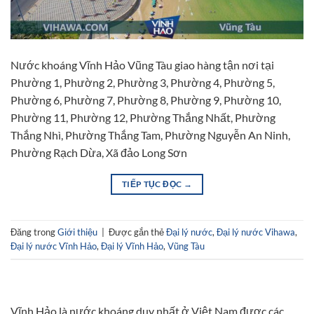
Nước khoáng Vĩnh Hảo Vũng Tàu giao hàng tận nơi tại
Phường 1, Phường 2, Phường 3, Phường 4, Phường 5,
Phường 6, Phường 7, Phường 8, Phường 9, Phường 10,
Phường 11, Phường 12, Phường Thắng Nhất, Phường
Thắng Nhì, Phường Thắng Tam, Phường Nguyễn An Ninh,
Phường Rạch Dừa, Xã đảo Long Sơn
TIẾP TỤC ĐỌC
→
Đăng trong
Giới thiệu
|
Được gắn thẻ
Đại lý nước
,
Đại lý nước Vihawa
,
Đại lý nước Vĩnh Hảo
,
Đại lý Vĩnh Hảo
,
Vũng Tàu
Vĩnh Hảo là nước khoáng duy nhất ở Việt Nam được các