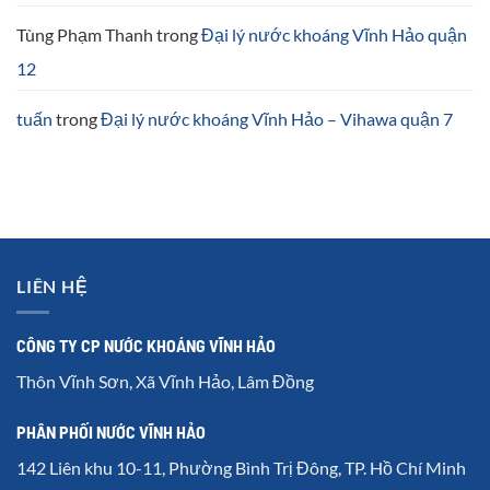
Tùng Phạm Thanh
trong
Đại lý nước khoáng Vĩnh Hảo quận
12
tuấn
trong
Đại lý nước khoáng Vĩnh Hảo – Vihawa quận 7
LIÊN HỆ
CÔNG TY CP NƯỚC KHOÁNG VĨNH HẢO
Thôn Vĩnh Sơn, Xã Vĩnh Hảo, Lâm Đồng
PHÂN PHỐI NƯỚC VĨNH HẢO
142 Liên khu 10-11, Phường Bình Trị Đông, TP. Hồ Chí Minh