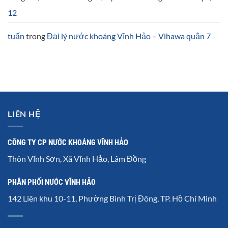
12
tuấn
trong
Đại lý nước khoáng Vĩnh Hảo – Vihawa quận 7
LIÊN HỆ
CÔNG TY CP NƯỚC KHOÁNG VĨNH HẢO
Thôn Vĩnh Sơn, Xã Vĩnh Hảo, Lâm Đồng
PHÂN PHỐI NƯỚC VĨNH HẢO
142 Liên khu 10-11, Phường Bình Trị Đông, TP. Hồ Chí Minh