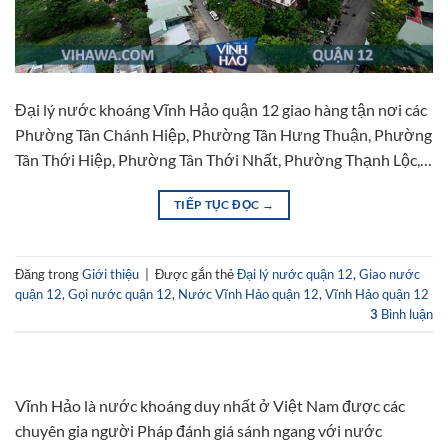
Đại lý nước khoáng Vĩnh Hảo quận 12 giao hàng tận nơi các
Phường Tân Chánh Hiệp, Phường Tân Hưng Thuận, Phường
Tân Thới Hiệp, Phường Tân Thới Nhất, Phường Thạnh Lộc,…
TIẾP TỤC ĐỌC
→
Đăng trong
Giới thiệu
|
Được gắn thẻ
Đại lý nước quận 12
,
Giao nước
quận 12
,
Gọi nước quận 12
,
Nước Vĩnh Hảo quận 12
,
Vĩnh Hảo quận 12
3
Bình luận
Vĩnh Hảo là nước khoáng duy nhất ở Việt Nam được các
chuyên gia người Pháp đánh giá sánh ngang với nước