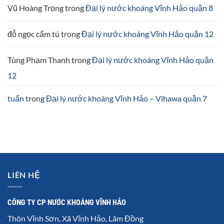
Vũ Hoàng Trọng
trong
Đại lý nước khoáng Vĩnh Hảo quận 8
đỗ ngọc cẩm tú
trong
Đại lý nước khoáng Vĩnh Hảo quận 12
Tùng Phạm Thanh
trong
Đại lý nước khoáng Vĩnh Hảo quận
12
tuấn
trong
Đại lý nước khoáng Vĩnh Hảo – Vihawa quận 7
LIÊN HỆ
CÔNG TY CP NƯỚC KHOÁNG VĨNH HẢO
Thôn Vĩnh Sơn, Xã Vĩnh Hảo, Lâm Đồng