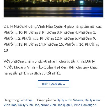
Đại lý Nước khoáng Vĩnh Hảo Quận 4 giao hàng tận nơi các
Phường 10, Phường 3, Phường 8, Phường 4, Phường 1,
Phường 2, Phường 5, Phường 12, Phường 6, Phường 9,
Phường 13, Phường 14, Phường 15, Phường 16, Phường
18
Với phương châm phục vụ nhanh chóng, tận tình. Đại lý
Nước khoáng Vĩnh Hảo Quận 4 sẽ đem đến cho quý khách
hàng sản phẩm và dịch vụ tốt nhất.
TIẾP TỤC ĐỌC
→
Đăng trong
Giới thiệu
|
Được gắn thẻ
Đại lý nước Vihawa
,
Đại lý nước
Vĩnh Hảo
,
Đại lý Vĩnh Hảo
,
Nước Vĩnh Hảo quận 4
,
Vĩnh Hảo quận 4