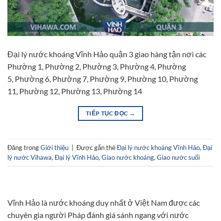
Đại lý nước khoáng Vĩnh Hảo quận 3 giao hàng tận nơi các
Phường 1, Phường 2, Phường 3, Phường 4, Phường
5, Phường 6, Phường 7, Phường 9, Phường 10, Phường
11, Phường 12, Phường 13, Phường 14
TIẾP TỤC ĐỌC
→
Đăng trong
Giới thiệu
|
Được gắn thẻ
Đại lý nước khoáng Vĩnh Hảo
,
Đại
lý nước Vihawa
,
Đại lý Vĩnh Hảo
,
Giao nước khoáng
,
Giao nước suối
Vĩnh Hảo là nước khoáng duy nhất ở Việt Nam được các
chuyên gia người Pháp đánh giá sánh ngang với nước