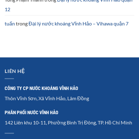
12
tuấn
trong
Đại lý nước khoáng Vĩnh Hảo – Vihawa quận 7
LIÊN HỆ
CÔNG TY CP NƯỚC KHOÁNG VĨNH HẢO
Thôn Vĩnh Sơn, Xã Vĩnh Hảo, Lâm Đồng
PHÂN PHỐI NƯỚC VĨNH HẢO
142 Liên khu 10-11, Phường Bình Trị Đông, TP. Hồ Chí Minh