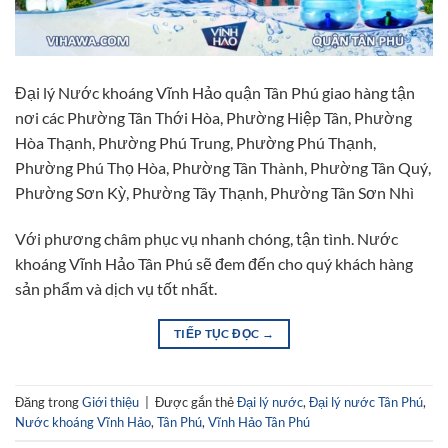
Đại lý Nước khoáng Vĩnh Hảo quận Tân Phú giao hàng tận
nơi các Phường Tân Thới Hòa, Phường Hiệp Tân, Phường
Hòa Thạnh, Phường Phú Trung, Phường Phú Thạnh,
Phường Phú Thọ Hòa, Phường Tân Thành, Phường Tân Quý,
Phường Sơn Kỳ, Phường Tây Thạnh, Phường Tân Sơn Nhì
Với phương châm phục vụ nhanh chóng, tận tình. Nước
khoáng Vĩnh Hảo Tân Phú sẽ đem đến cho quý khách hàng
sản phẩm và dịch vụ tốt nhất.
TIẾP TỤC ĐỌC
→
Đăng trong
Giới thiệu
|
Được gắn thẻ
Đại lý nước
,
Đại lý nước Tân Phú
,
Nước khoáng Vĩnh Hảo
,
Tân Phú
,
Vĩnh Hảo Tân Phú