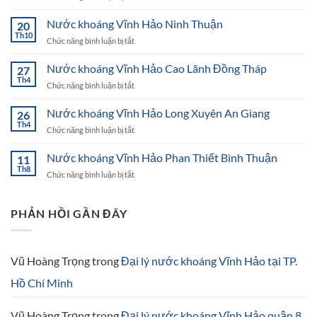
Nước
khoáng
Nước khoáng Vĩnh Hảo Ninh Thuận
20
Vĩnh
Th10
ở
Chức năng bình luận bị tắt
Hảo
Nước
Hà
khoáng
Nước khoáng Vĩnh Hảo Cao Lãnh Đồng Tháp
Nội
27
Vĩnh
Th4
ở
Chức năng bình luận bị tắt
Hảo
Nước
Ninh
khoáng
Nước khoáng Vĩnh Hảo Long Xuyên An Giang
Thuận
26
Vĩnh
Th4
ở
Chức năng bình luận bị tắt
Hảo
Nước
Cao
khoáng
Nước khoáng Vĩnh Hảo Phan Thiết Bình Thuận
Lãnh
11
Vĩnh
Th8
Đồng
ở
Chức năng bình luận bị tắt
Hảo
Tháp
Nước
Long
khoáng
Xuyên
Vĩnh
PHẢN HỒI GẦN ĐÂY
An
Hảo
Giang
Phan
Thiết
Bình
Vũ Hoàng Trọng
trong
Đại lý nước khoáng Vĩnh Hảo tại TP.
Thuận
Hồ Chí Minh
Vũ Hoàng Trọng
trong
Đại lý nước khoáng Vĩnh Hảo quận 8