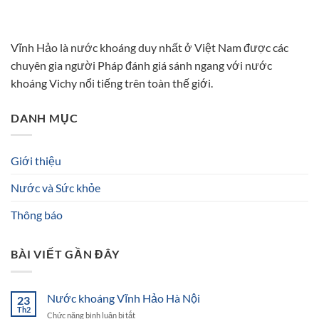
Vĩnh Hảo là nước khoáng duy nhất ở Việt Nam được các
chuyên gia người Pháp đánh giá sánh ngang với nước
khoáng Vichy nổi tiếng trên toàn thế giới.
DANH MỤC
Giới thiệu
Nước và Sức khỏe
Thông báo
BÀI VIẾT GẦN ĐÂY
Nước khoáng Vĩnh Hảo Hà Nội
23
Th2
ở
Chức năng bình luận bị tắt