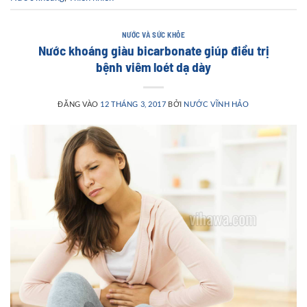
NƯỚC VÀ SỨC KHỎE
Nước khoáng giàu bicarbonate giúp điều trị
bệnh viêm loét dạ dày
ĐĂNG VÀO
12 THÁNG 3, 2017
BỞI
NƯỚC VĨNH HẢO