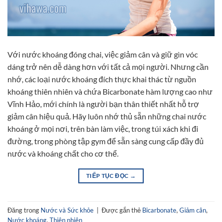
Với nước khoáng đóng chai, việc giảm cân và giữ gìn vóc
dáng trở nên dễ dàng hơn với tất cả mọi người. Nhưng cần
nhớ, các loại nước khoáng đích thực khai thác từ nguồn
khoáng thiên nhiên và chứa Bicarbonate hàm lượng cao như
Vĩnh Hảo, mới chính là người bạn thân thiết nhất hỗ trợ
giảm cân hiệu quả. Hãy luôn nhớ thủ sẵn những chai nước
khoáng ở mọi nơi, trên bàn làm việc, trong túi xách khi đi
đường, trong phòng tập gym để sẵn sàng cung cấp đầy đủ
nước và khoáng chất cho cơ thể.
TIẾP TỤC ĐỌC
→
Đăng trong
Nước và Sức khỏe
|
Được gắn thẻ
Bicarbonate
,
Giảm cân
,
Nước khoáng
,
Thiên nhiên