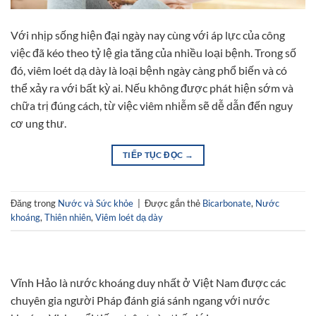
Với nhịp sống hiện đại ngày nay cùng với áp lực của công
việc đã kéo theo tỷ lệ gia tăng của nhiều loại bệnh. Trong số
đó, viêm loét dạ dày là loại bệnh ngày càng phổ biến và có
thể xảy ra với bất kỳ ai. Nếu không được phát hiện sớm và
chữa trị đúng cách, từ việc viêm nhiễm sẽ dễ dẫn đến nguy
cơ ung thư.
TIẾP TỤC ĐỌC
→
Đăng trong
Nước và Sức khỏe
|
Được gắn thẻ
Bicarbonate
,
Nước
khoáng
,
Thiên nhiên
,
Viêm loét dạ dày
Vĩnh Hảo là nước khoáng duy nhất ở Việt Nam được các
chuyên gia người Pháp đánh giá sánh ngang với nước