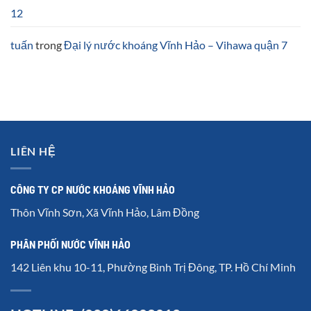
12
tuấn
trong
Đại lý nước khoáng Vĩnh Hảo – Vihawa quận 7
LIÊN HỆ
CÔNG TY CP NƯỚC KHOÁNG VĨNH HẢO
Thôn Vĩnh Sơn, Xã Vĩnh Hảo, Lâm Đồng
PHÂN PHỐI NƯỚC VĨNH HẢO
142 Liên khu 10-11, Phường Bình Trị Đông, TP. Hồ Chí Minh