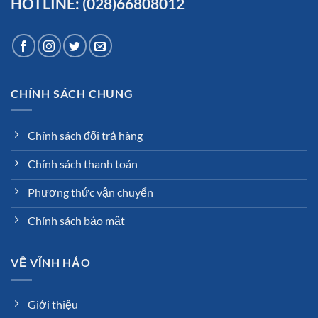
HOTLINE: (028)66808012
CHÍNH SÁCH CHUNG
Chính sách đổi trả hàng
Chính sách thanh toán
Phương thức vận chuyển
Chính sách bảo mật
VỀ VĨNH HẢO
Giới thiệu