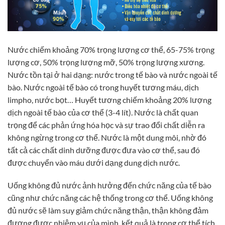
Nước chiếm khoảng 70% trọng lượng cơ thể, 65-75% trọng
lượng cơ, 50% trọng lượng mỡ, 50% trọng lượng xương.
Nước tồn tại ở hai dạng: nước trong tế bào và nước ngoài tế
bào. Nước ngoài tế bào có trong huyết tương máu, dịch
limpho, nước bọt… Huyết tương chiếm khoảng 20% lượng
dịch ngoài tế bào của cơ thể (3-4 lít). Nước là chất quan
trọng để các phản ứng hóa học và sự trao đổi chất diễn ra
không ngừng trong cơ thể. Nước là một dung môi, nhờ đó
tất cả các chất dinh dưỡng được đưa vào cơ thể, sau đó
được chuyển vào máu dưới dạng dung dịch nước.
Uống không đủ nước ảnh hưởng đến chức năng của tế bào
cũng như chức năng các hệ thống trong cơ thể. Uống không
đủ nước sẽ làm suy giảm chức năng thận, thận không đảm
đương được nhiệm vụ của mình, kết quả là trong cơ thể tích