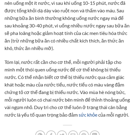
nên uống một ít nước, vì sau khi uống 10-15 phút, nước đã
được tống khỏi dạ dày vào ruột non và thấm vào máu. Sau
những bữa ăn bình thường không uống nước ngay mà để
sau khoảng 30-40 phút, vì uống nhiều nước ngay sau bữa ăn
sẽ pha loãng hoặc giảm hoạt tính của các men tiêu hóa thức
ăn (trừ những bữa ăn có nhiều chất kích thích, ăn thức ăn
khô, thức ăn nhiều mỡ).
Tóm lại, nước rất cần cho cơ thể, mỗi người phải tập cho
mình một thói quen uống nước để cơ thể không bị thiếu
nước. Có thể nhận biết cơ thể bị thiếu nước qua cảm giác
khát hoặc màu của nước tiểu, nước tiểu có màu vàng đậm
chứng tỏ cơ thể đang bị thiếu nước. Vào mùa hè nóng bức,
mỗi người luôn có chai nước bên mình để thỉnh thoảng uống
vài ngụm nhỏ. Duy trì cho cơ thể luôn ở trạng thái cân bằng
nước là yếu tố quan trọng bảo đảm
sức khỏe
của mỗi người.