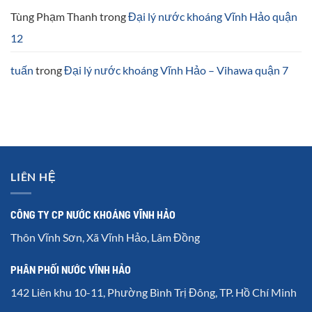
Tùng Phạm Thanh
trong
Đại lý nước khoáng Vĩnh Hảo quận
12
tuấn
trong
Đại lý nước khoáng Vĩnh Hảo – Vihawa quận 7
LIÊN HỆ
CÔNG TY CP NƯỚC KHOÁNG VĨNH HẢO
Thôn Vĩnh Sơn, Xã Vĩnh Hảo, Lâm Đồng
PHÂN PHỐI NƯỚC VĨNH HẢO
142 Liên khu 10-11, Phường Bình Trị Đông, TP. Hồ Chí Minh