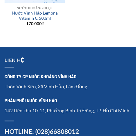
NƯỚC KHOÁNG NGỌT
Nước Vĩnh Hảo Lemona
Vitamin C 500ml
170.000
₫
LIÊN HỆ
CÔNG TY CP NƯỚC KHOÁNG VĨNH HẢO
Thôn Vĩnh Sơn, Xã Vĩnh Hảo, Lâm Đồng
PHÂN PHỐI NƯỚC VĨNH HẢO
142 Liên khu 10-11, Phường Bình Trị Đông, TP. Hồ Chí Minh
HOTLINE: (028)66808012