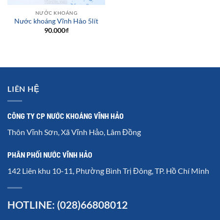
NƯỚC KHOÁNG
Nước khoáng Vĩnh Hảo 5lít
90.000
₫
LIÊN HỆ
CÔNG TY CP NƯỚC KHOÁNG VĨNH HẢO
Thôn Vĩnh Sơn, Xã Vĩnh Hảo, Lâm Đồng
PHÂN PHỐI NƯỚC VĨNH HẢO
142 Liên khu 10-11, Phường Bình Trị Đông, TP. Hồ Chí Minh
HOTLINE: (028)66808012