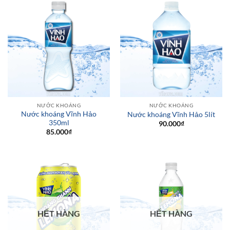
NƯỚC KHOÁNG
NƯỚC KHOÁNG
Nước khoáng Vĩnh Hảo
Nước khoáng Vĩnh Hảo 5lít
350ml
90.000
₫
85.000
₫
HẾT HÀNG
HẾT HÀNG