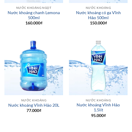
NƯỚC KHOÁNG NGỌT
NƯỚC KHOÁNG
Nước khoáng chanh Lemona
Nước khoáng có ga Vĩnh
500ml
Hảo 500ml
160.000
₫
150.000
₫
NƯỚC KHOÁNG
NƯỚC KHOÁNG
Nước khoáng Vĩnh Hảo
Nước khoáng Vĩnh Hảo 20L
1.5lít
77.000
₫
95.000
₫