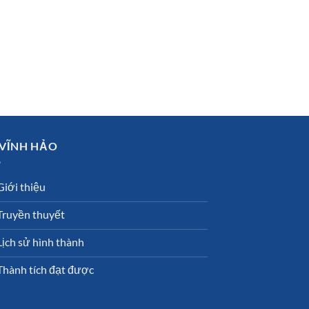
 VĨNH HẢO
Giới thiệu
Truyền thuyết
Lịch sử hình thành
Thành tích đạt được