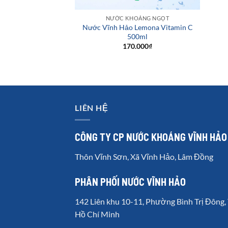
NƯỚC KHOÁNG NGỌT
Nước Vĩnh Hảo Lemona Vitamin C
500ml
170.000
₫
LIÊN HỆ
CÔNG TY CP NƯỚC KHOÁNG VĨNH HẢO
Thôn Vĩnh Sơn, Xã Vĩnh Hảo, Lâm Đồng
PHÂN PHỐI NƯỚC VĨNH HẢO
142 Liên khu 10-11, Phường Bình Trị Đông, 
Hồ Chí Minh